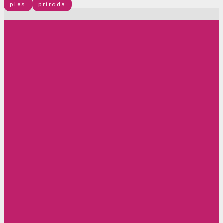
ples
priroda