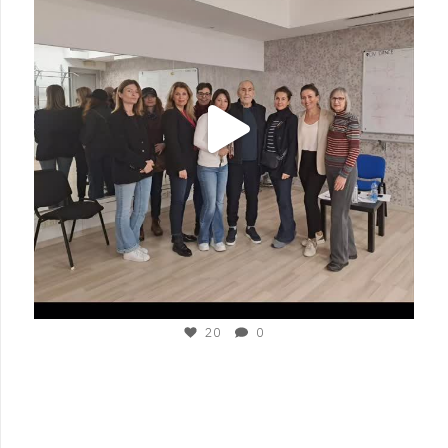
Nov 15
20
0
plesigrad