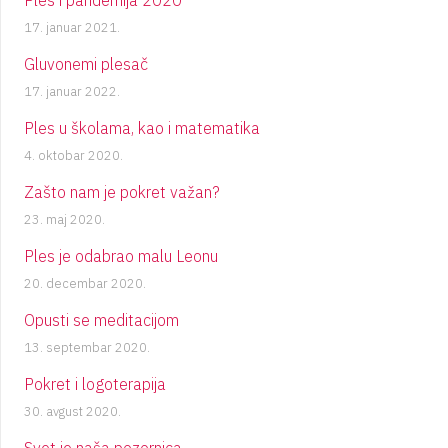
17. januar 2021.
Gluvonemi plesač
17. januar 2022.
Ples u školama, kao i matematika
4. oktobar 2020.
Zašto nam je pokret važan?
23. maj 2020.
Ples je odabrao malu Leonu
20. decembar 2020.
Opusti se meditacijom
13. septembar 2020.
Pokret i logoterapija
30. avgust 2020.
Svet je naša pozornica