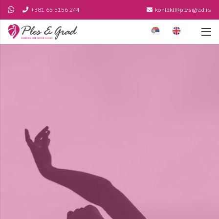
+381 65 5156 244
kontakt@plesigrad.rs