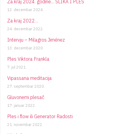
Za kraj 2024. godine… SLIKA I PLES
12. decembar 2024.
Za kraj 2022…
24. decembar 2022.
Intervju – Milagros Jiménez
13. decembar 2020.
Ples Viktora Frankla
7. jul 2021.
Vipassana meditacija
27. septembar 2020.
Gluvonemi plesač
17. januar 2022.
Ples i flow ili Generator Radosti
21. novembar 2022.