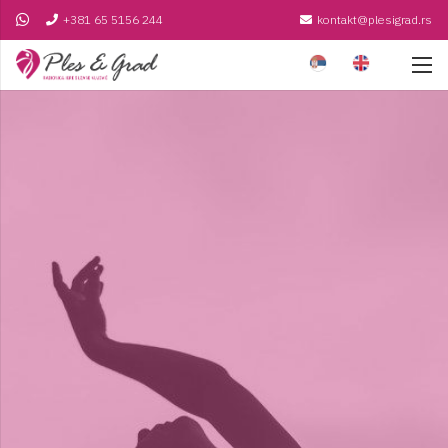
+381 65 5156 244
kontakt@plesigrad.rs