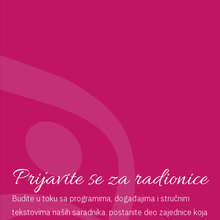
Prijavite se za radionice
Budite u toku sa programima, događajima i stručnim
tekstovima naših saradnika. postanite deo zajednice koja