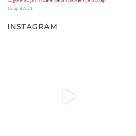
16. april 2021.
INSTAGRAM
plesigrad