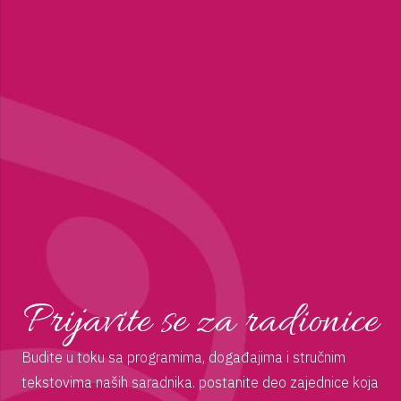
Prijavite se za radionice
Budite u toku sa programima, događajima i stručnim
tekstovima naših saradnika. postanite deo zajednice koja