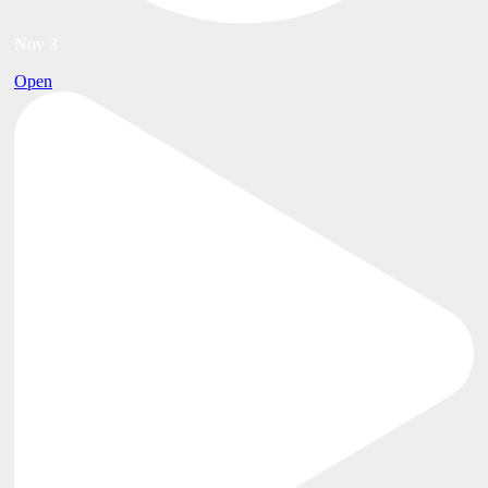
Nov 3
Open