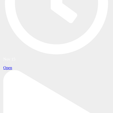
Nov 15
Open