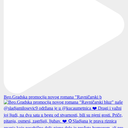
Beo.Gradska promocija novog romana "Ravničarski b