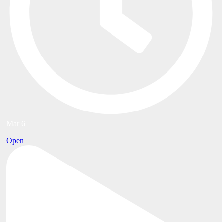
Mar 6
Open