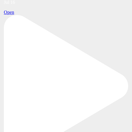
Jul 16
Open