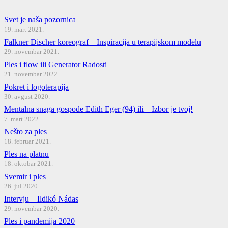
Svet je naša pozornica
19. mart 2021.
Falkner Discher koreograf – Inspiracija u terapijskom modelu
29. novembar 2021.
Ples i flow ili Generator Radosti
21. novembar 2022.
Pokret i logoterapija
30. avgust 2020.
Mentalna snaga gospođe Edith Eger (94) ili – Izbor je tvoj!
7. mart 2022.
Nešto za ples
18. februar 2021.
Ples na platnu
18. oktobar 2021.
Svemir i ples
26. jul 2020.
Intervju – Ildikó Nádas
29. novembar 2020.
Ples i pandemija 2020