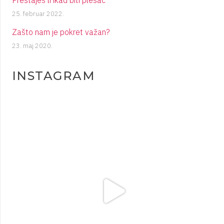
25. februar 2022.
Zašto nam je pokret važan?
23. maj 2020.
INSTAGRAM
plesigrad