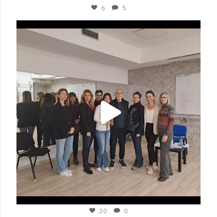
6
5
plesigrad
Nov 15
20
0