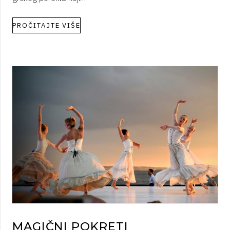
PROČITAJTE VIŠE
MAGIČNI POKRETI