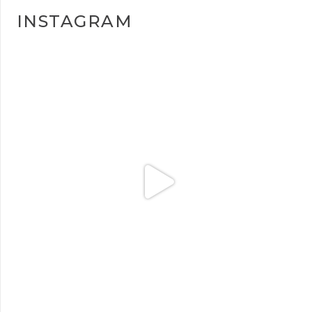
INSTAGRAM
plesigrad
Mar 6