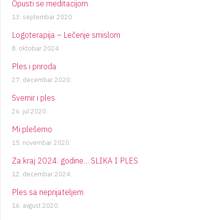
Opusti se meditacijom
13. septembar 2020.
Logoterapija – Lečenje smislom
8. oktobar 2024.
Ples i priroda
27. decembar 2020.
Svemir i ples
26. jul 2020.
Mi plešemo
15. novembar 2020.
Za kraj 2024. godine… SLIKA I PLES
12. decembar 2024.
Ples sa neprijateljem
16. avgust 2020.