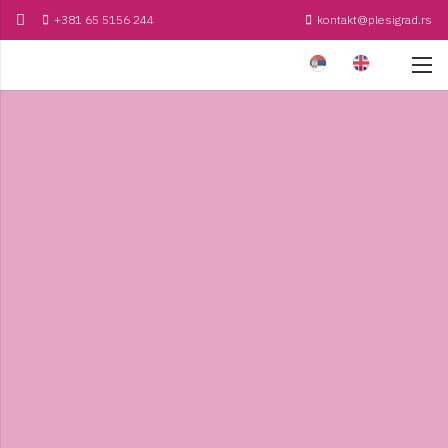
+381 65 5156 244
kontakt@plesigrad.rs