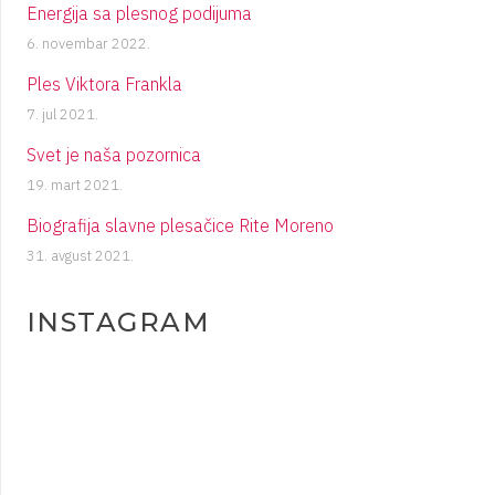
Energija sa plesnog podijuma
6. novembar 2022.
Ples Viktora Frankla
7. jul 2021.
Svet je naša pozornica
19. mart 2021.
Biografija slavne plesačice Rite Moreno
31. avgust 2021.
INSTAGRAM
plesigrad