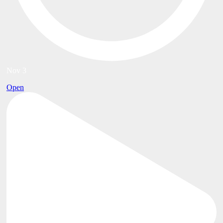
Nov 3
Open