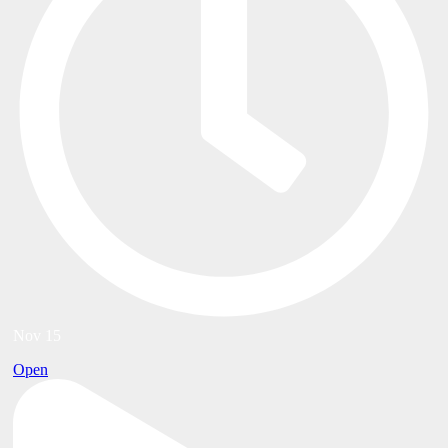
Nov 15
Open