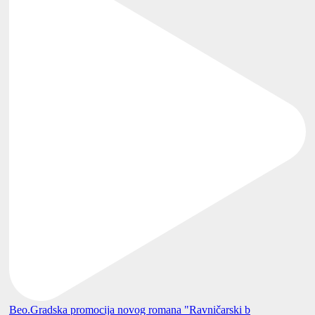
Beo.Gradska promocija novog romana "Ravničarski b