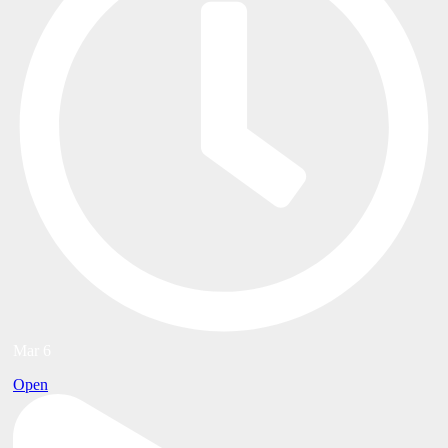
Mar 6
Open