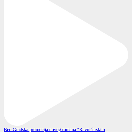
Beo.Gradska promocija novog romana "Ravničarski b