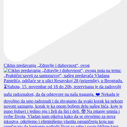
Ciklus predavanja „Zdravlje i duhovnost“, ovog