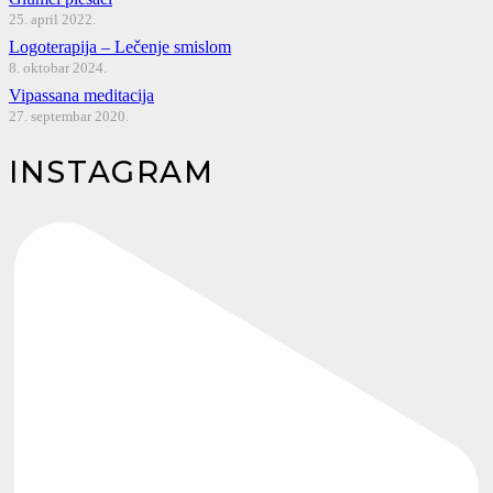
25. april 2022.
Logoterapija – Lečenje smislom
8. oktobar 2024.
Vipassana meditacija
27. septembar 2020.
INSTAGRAM