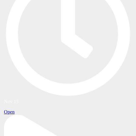
Nov 15
Open