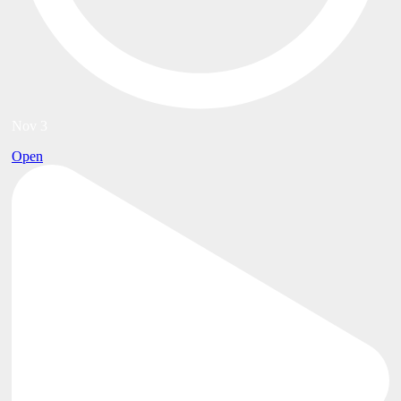
Nov 3
Open