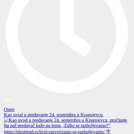
Sep 3
Open
Kao uvod u predavanje 24. septembra u Kragujevcu,