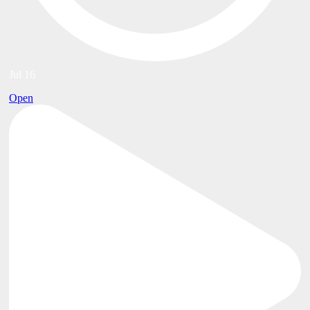
Jul 16
Open