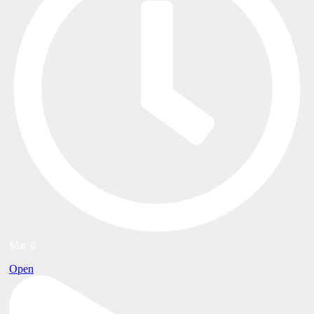
Mar 6
Open